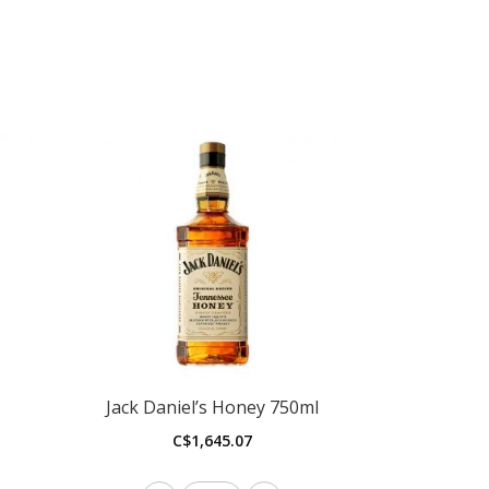
Jack Daniel’s Honey 750ml
C$
1,645.07