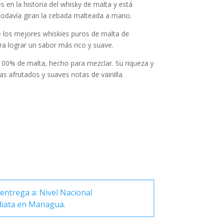
 en la historia del whisky de malta y está
todavía giran la cebada malteada a mano.
 los mejores whiskies puros de malta de
a lograr un sabor más rico y suave.
00% de malta, hecho para mezclar. Su riqueza y
s afrutados y suaves notas de vainilla.
entrega a: Nivel Nacional
diata en Managua.