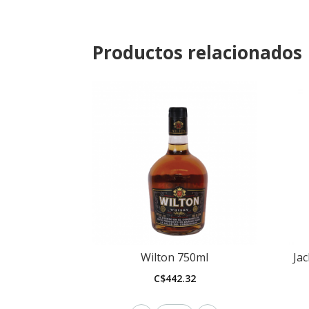
Productos relacionados
Wilton 750ml
Jac
C$
442.32