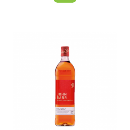
750ml
cantidad