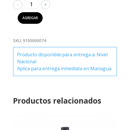
Fireball
750ml
cantidad
AGREGAR
SKU:
9100000074
Producto disponible para entrega a: Nivel
Nacional
Aplica para entrega inmediata en Managua.
Productos relacionados