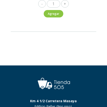
Monkey
Shoulder
Agregar
700ml
cantidad
Km 4 1/2 Carretera Masaya
Edificio Pellas (9no piso).