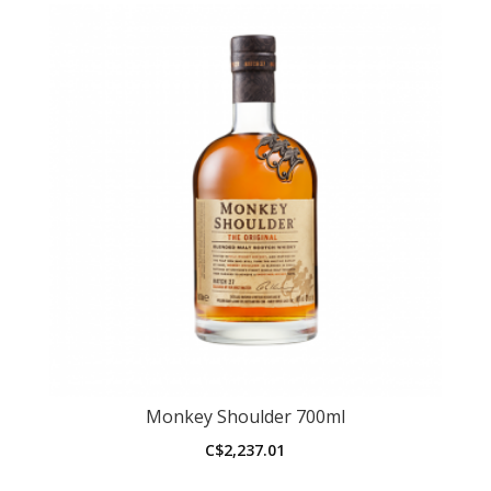
Monkey Shoulder 700ml
C$
2,237.01