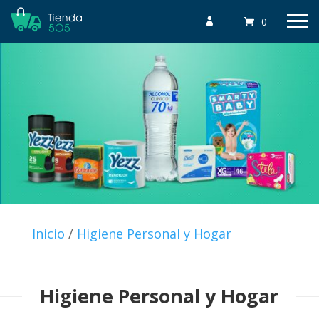
0

Inicio
/
Higiene Personal y Hogar
Higiene Personal y Hogar