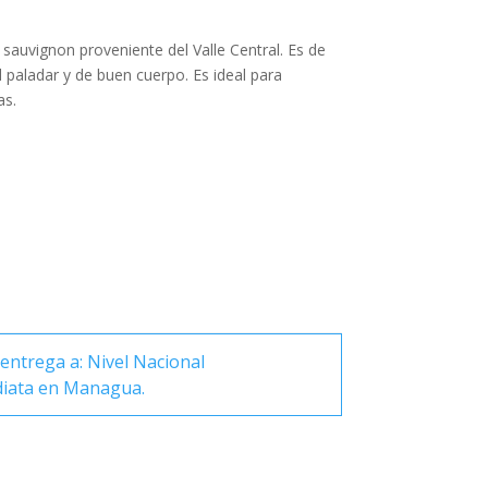
 sauvignon proveniente del Valle Central. Es de
l paladar y de buen cuerpo. Es ideal para
as.
entrega a: Nivel Nacional
diata en Managua.