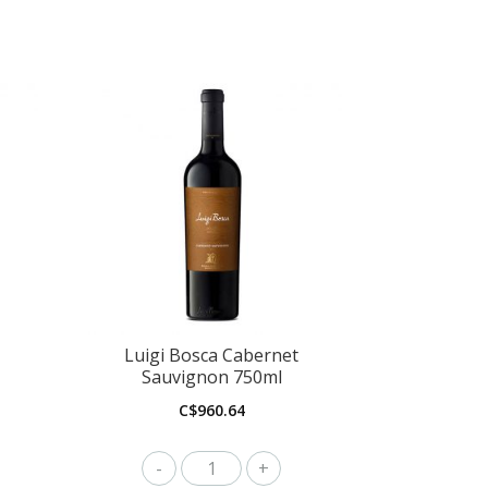
Luigi Bosca Cabernet
Sauvignon 750ml
C$
960.64
Luigi