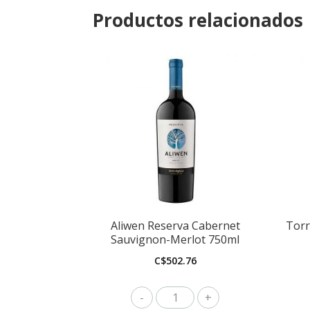
Productos relacionados
Aliwen Reserva Cabernet
Torr
Sauvignon-Merlot 750ml
C$
502.76
Aliwen