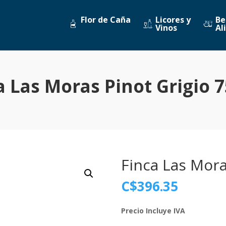
Flor de Caña
Licores y
Be
Vinos
Al
a Las Moras Pinot Grigio 
Finca Las Mora
C$
396.35
Precio Incluye IVA