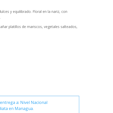
lces y equilibrado. Floral en la nariz, con
.
ñar platillos de mariscos, vegetales salteados,
entrega a: Nivel Nacional
diata en Managua.