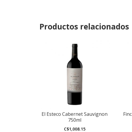
Productos relacionados
El Esteco Cabernet Sauvignon
Fin
750ml
C$
1,008.15