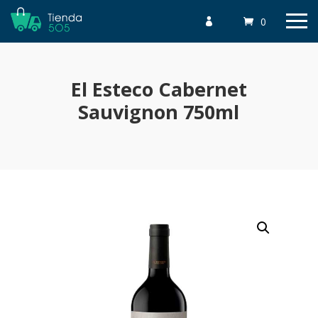
0

El Esteco Cabernet
Sauvignon 750ml