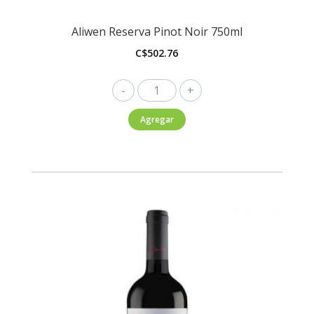
Aliwen Reserva Pinot Noir 750ml
C$
502.76
Aliwen
Reserva
Agregar
Pinot
Noir
750ml
cantidad