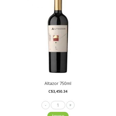
Altazor 750ml
C$
3,450.34
Altazor
750ml
Agregar