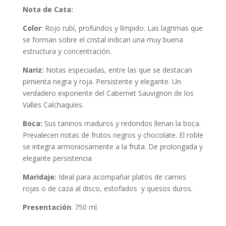
Nota de Cata:
Color
: Rojo rubí, profundos y límpido. Las lagrimas que
se forman sobre el cristal indican una muy buena
estructura y concentración.
Nariz:
Notas especiadas, entre las que se destacan
pimienta negra y roja. Persistente y elegante. Un
verdadero exponente del Cabernet Sauvignon de los
Valles Calchaquíes.
Boca:
Sus taninos maduros y redondos llenan la boca.
Prevalecen notas de frutos negros y chocolate. El roble
se integra armoniosamente a la fruta. De prolongada y
elegante persistencia
Maridaje:
Ideal para acompañar platos de carnes
rojas o de caza al disco, estofados y quesos duros.
Presentación
: 750 ml.