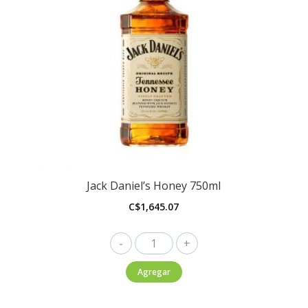
Jack Daniel’s Honey 750ml
C$
1,645.07
Jack
Daniel's
Agregar
Honey
750ml