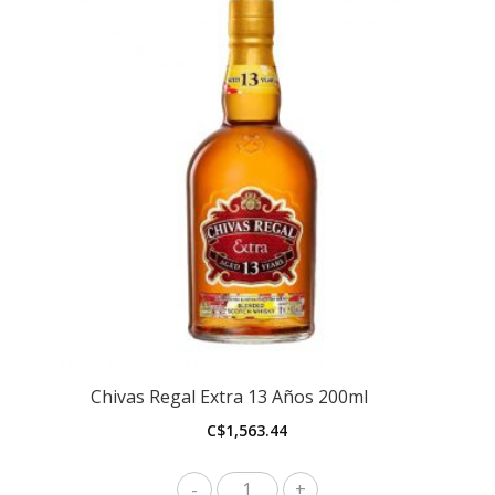
Chivas Regal Extra 13 Años 200ml
C$
1,563.44
Chivas