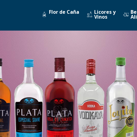
Flor de Caña
Licores y
Be
Vinos
Al