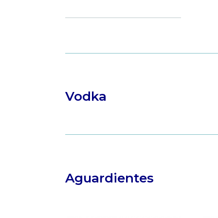
cantidad
Vodka
Aguardientes