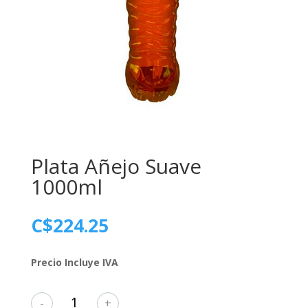
Plata Añejo Suave
1000ml
C$
224.25
Precio Incluye IVA
Plata