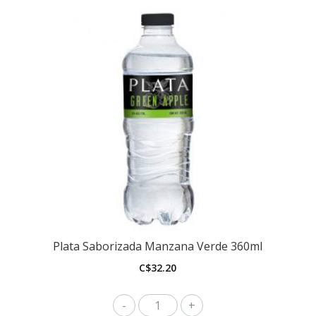
Plata Saborizada Manzana Verde 360ml
C$
32.20
Plata