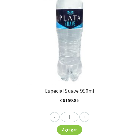
Especial Suave 950ml
C$
159.85
Especial
Suave
Agregar
950ml