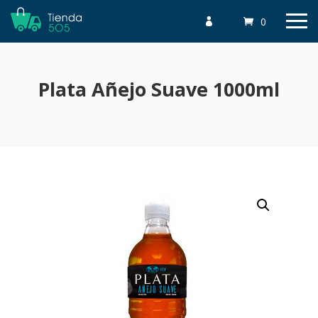
0

Plata Añejo Suave 1000ml