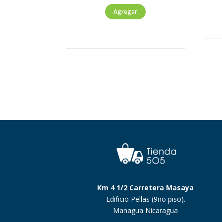
Bolsas
Agregar
para
Basura
Mediana
Regular
cantidad
Km 4 1/2 Carretera Masaya
Edificio Pellas (9no piso).
Managua Nicaragua