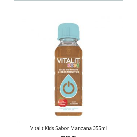
600ml
cantidad
Vitalit Kids Sabor Manzana 355ml