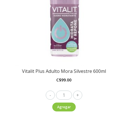
Vitalit Plus Adulto Mora Silvestre 600ml
C$
99.00
Vitalit
Plus
Agregar
Adulto
Mora
Silvestre