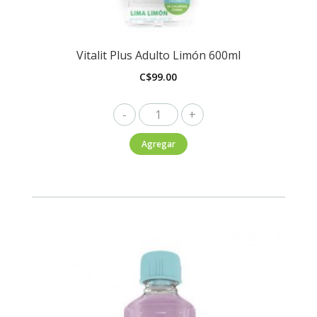
Vitalit Plus Adulto Limón 600ml
C$
99.00
Vitalit
Plus
Agregar
Adulto
Limón
600ml
cantidad