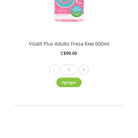
Vitalit Plus Adulto Fresa Kiwi 600ml
C$
99.00
Vitalit
Plus
Agregar
Adulto
Fresa
Kiwi
600ml
cantidad