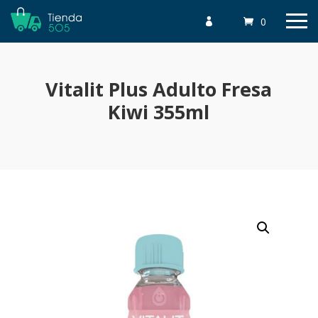
0

Vitalit Plus Adulto Fresa
Kiwi 355ml