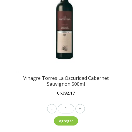
Vinagre Torres La Oscuridad Cabernet
Sauvignon 500ml
C$
392.17
Vinagre
Torres
Agregar
La
Oscuridad