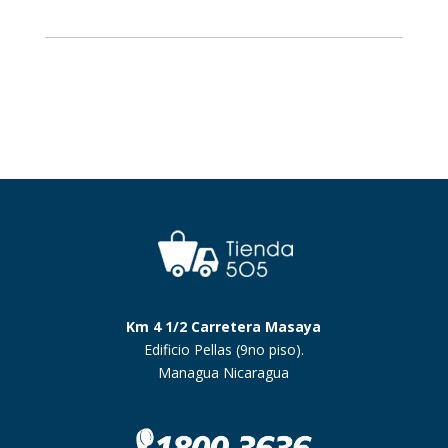
Cabernet
Sauvignon
500ml
cantidad
Km 4 1/2 Carretera Masaya
Edificio Pellas (9no piso).
Managua Nicaragua