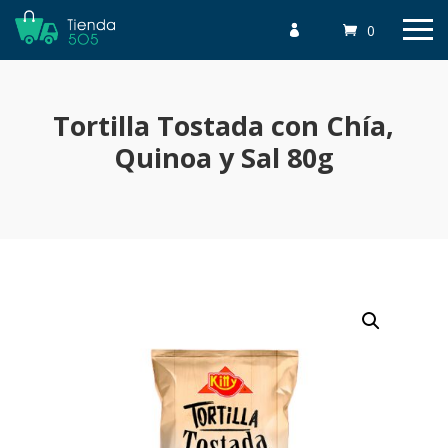
0

Tortilla Tostada con Chía,
Quinoa y Sal 80g