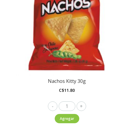
Nachos Kitty 30g
C$
11.80
Nachos
Kitty
Agregar
30g
cantidad