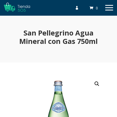
0

San Pellegrino Agua
Mineral con Gas 750ml