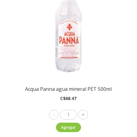
Acqua Panna agua mineral PET 500ml
C$
68.47
Acqua
Panna
Agregar
agua