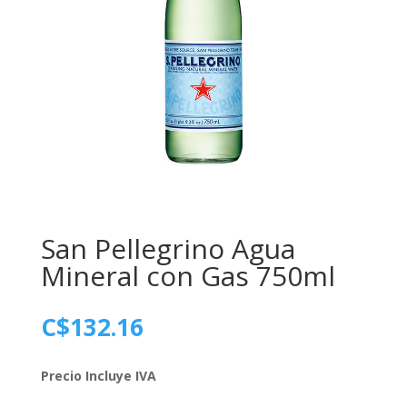
San Pellegrino Agua
Mineral con Gas 750ml
C$
132.16
Precio Incluye IVA