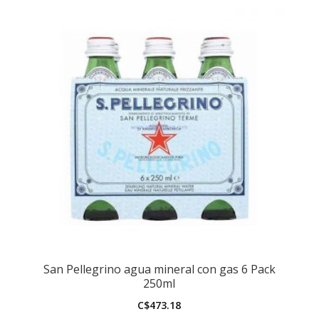
San Pellegrino agua mineral con gas 6 Pack
250ml
C$
473.18