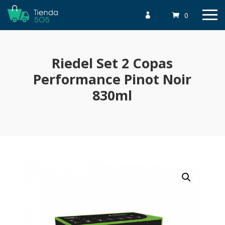
0

Riedel Set 2 Copas
Performance Pinot Noir
830ml