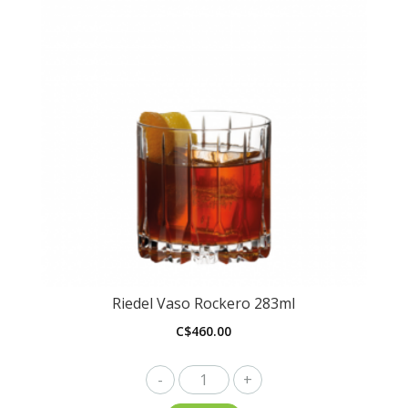
Riedel Vaso Rockero 283ml
C$
460.00
Riedel
Vaso