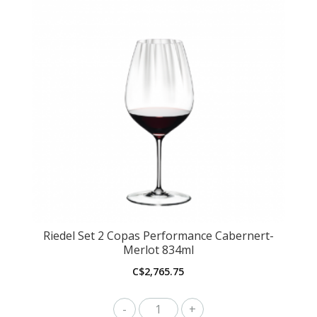
Riedel Set 2 Copas Performance Cabernert-
Merlot 834ml
C$
2,765.75
Riedel