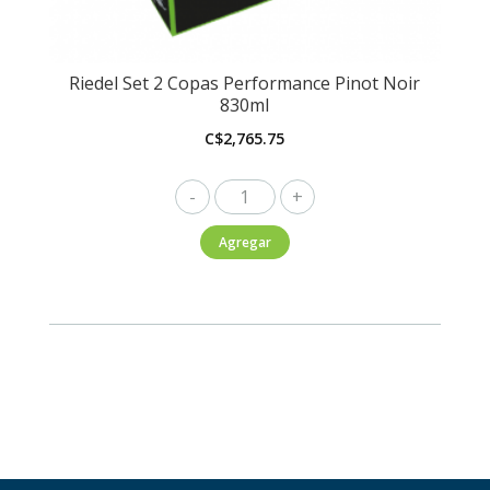
Riedel Set 2 Copas Performance Pinot Noir
830ml
C$
2,765.75
Riedel
Set
Agregar
2
Copas
Performance
Pinot
Noir
830ml
cantidad