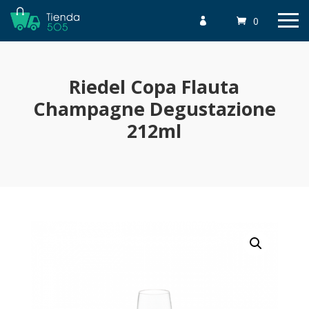
0

Riedel Copa Flauta
Champagne Degustazione
212ml