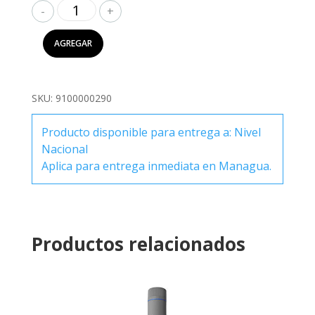
Petrov
700ml
cantidad
AGREGAR
SKU:
9100000290
Producto disponible para entrega a: Nivel
Nacional
Aplica para entrega inmediata en Managua.
Productos relacionados