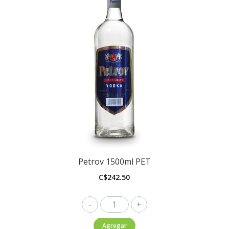
Petrov 1500ml PET
C$
242.50
Petrov
1500ml
Agregar
PET