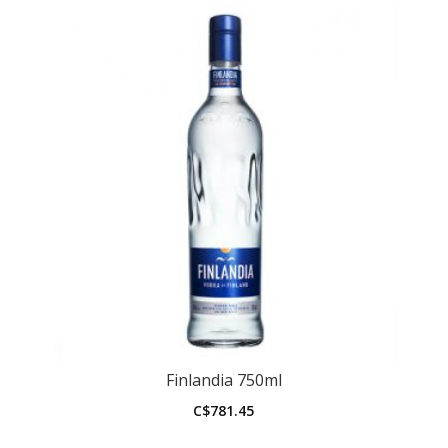
Finlandia 750ml
C$
781.45