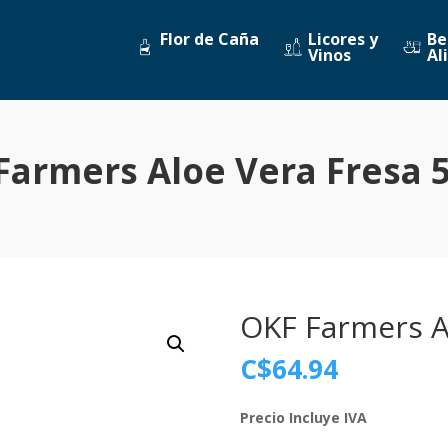
Flor de Caña
Licores y
Be
Vinos
Al
Farmers Aloe Vera Fresa 
OKF Farmers A
C$
64.94
Precio Incluye IVA