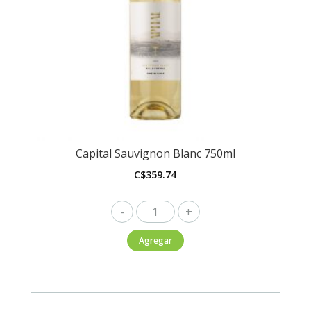
Capital Sauvignon Blanc 750ml
C$
359.74
Capital
Sauvignon
Agregar
Blanc
750ml
cantidad