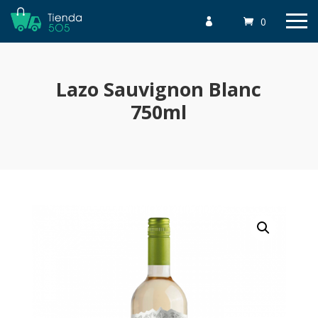
0

Lazo Sauvignon Blanc
750ml