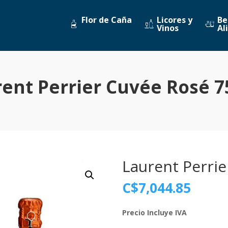
Flor de Caña
Licores y
Be
Vinos
Al
ent Perrier Cuvée Rosé 
Laurent Perri
C$
7,044.85
Precio Incluye IVA