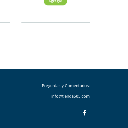
Agregar
750ml
cantidad
Preguntas y Comentarios:
info@tienda505.com