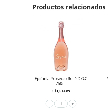
Productos relacionados
Epifanía Prosecco Rosé D.O.C
750ml
C$
1,014.69
Epifanía