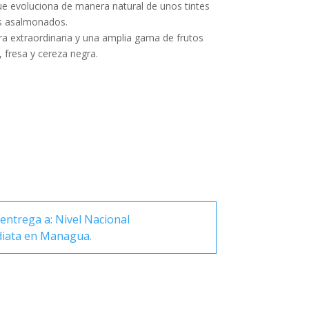
ue evoluciona de manera natural de unos tintes
es asalmonados.
ura extraordinaria y una amplia gama de frutos
 fresa y cereza negra.
entrega a: Nivel Nacional
diata en Managua.