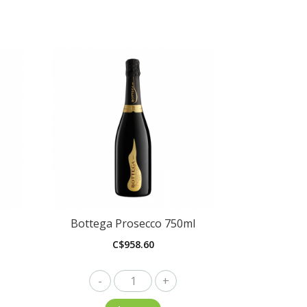
Bottega Prosecco 750ml
C$
958.60
Bottega
Prosecco