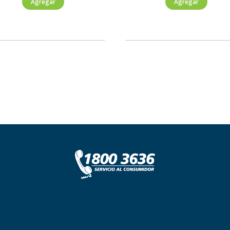
Agregar
Agregar
Noir
750ml
750ml
cantidad
cantidad