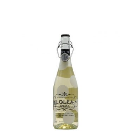
Rosé
750ml
cantidad