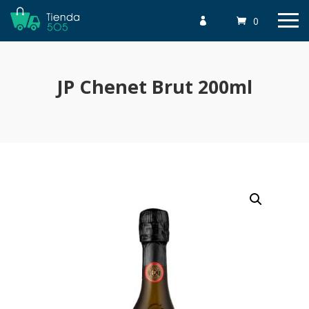
0

JP Chenet Brut 200ml