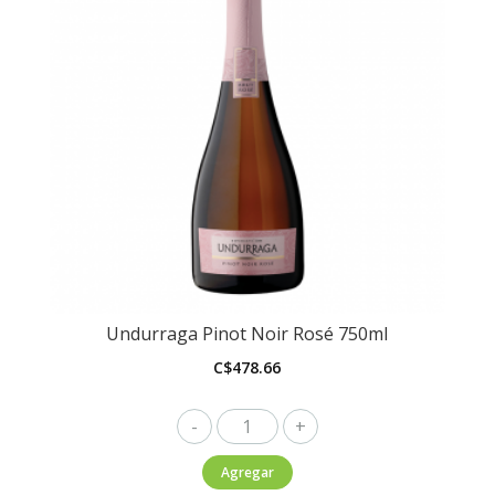
Undurraga Pinot Noir Rosé 750ml
C$
478.66
Undurraga
Pinot
Agregar
Noir