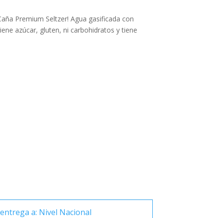
Caña Premium Seltzer! Agua gasificada con
iene azúcar, gluten, ni carbohidratos y tiene
entrega a: Nivel Nacional