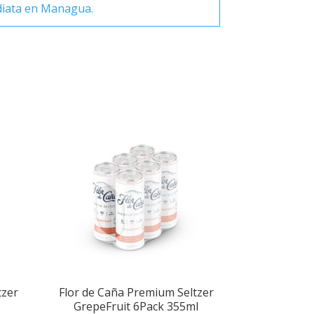
diata en Managua.
tzer
Flor de Caña Premium Seltzer
GrepeFruit 6Pack 355ml