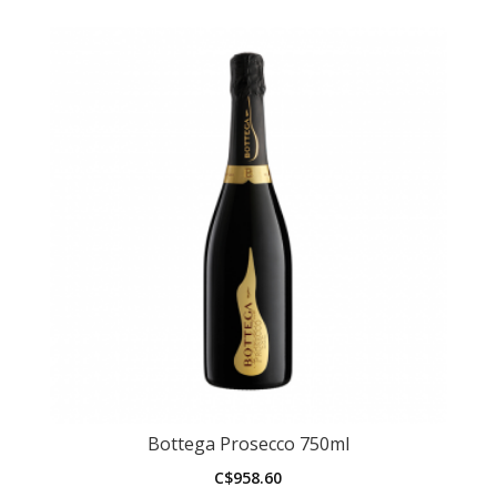
Bottega Prosecco 750ml
C$
958.60