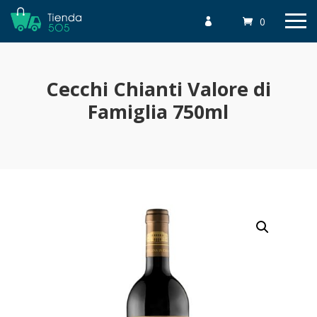
0

Cecchi Chianti Valore di
Famiglia 750ml