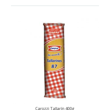
Carozzi Tallarín 400g