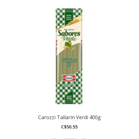
Carozzi Tallarín Verdi 400g
C$
50.55