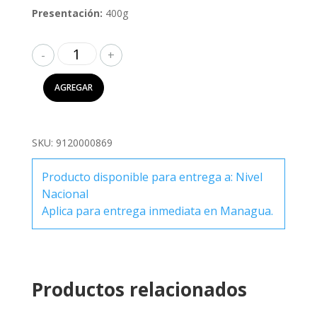
Presentación:
400g
Carozzi
Spaghetti
Tricolor
AGREGAR
400g
cantidad
SKU:
9120000869
Producto disponible para entrega a: Nivel
Nacional
Aplica para entrega inmediata en Managua.
Productos relacionados