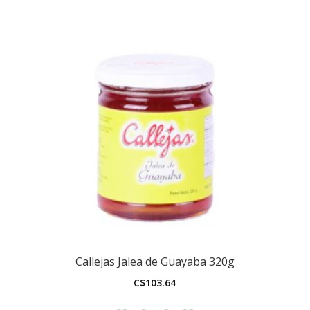
Callejas Jalea de Guayaba 320g
C$
103.64