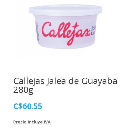
Callejas Jalea de Guayaba
280g
C$
60.55
Precio Incluye IVA