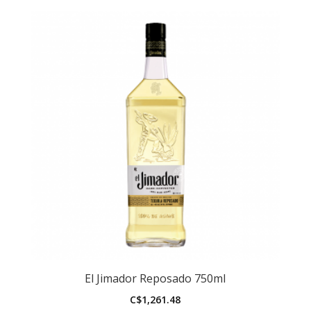
cantidad
El Jimador Reposado 750ml
C$
1,261.48