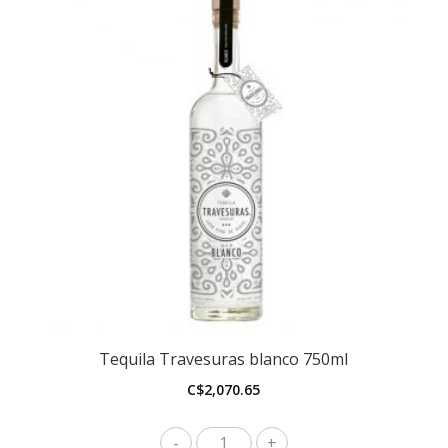
Tequila Travesuras blanco 750ml
C$
2,070.65
Tequila