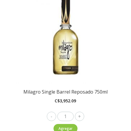
Milagro Single Barrel Reposado 750ml
C$
3,952.09
Milagro
Single
Agregar
Barrel