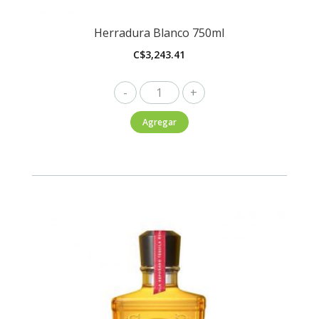
Herradura Blanco 750ml
C$
3,243.41
Herradura
Blanco
Agregar
750ml
cantidad