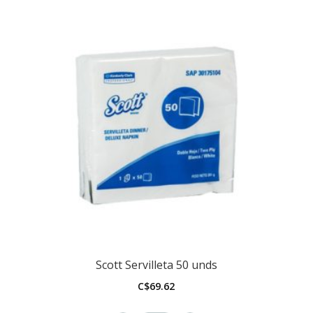
Scott Servilleta 50 unds
C$
69.62