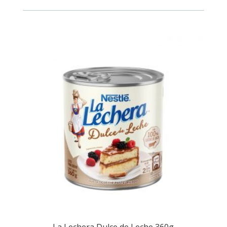
cantidad
La Lechera Dulce de Leche 360g