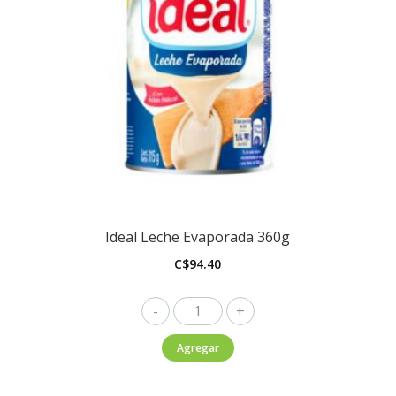
Ideal Leche Evaporada 360g
C$
94.40
Ideal
Leche
Agregar
Evaporada
360g