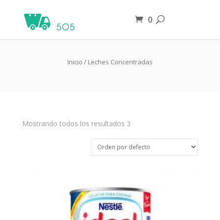
0
Leches Concentradas
Inicio
/ Leches Concentradas
Mostrando todos los resultados 3