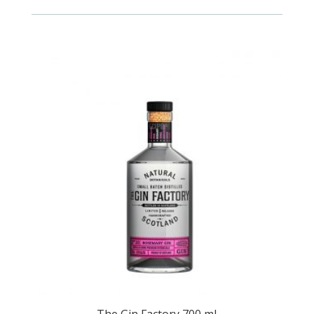
cantidad
The Gin Factory 700 ml