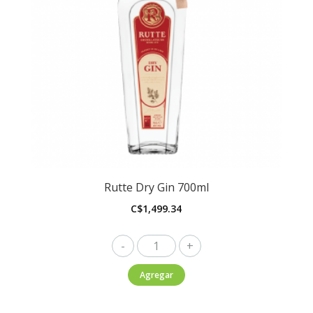
Rutte Dry Gin 700ml
C$
1,499.34
Rutte
Dry
Agregar
Gin
700ml