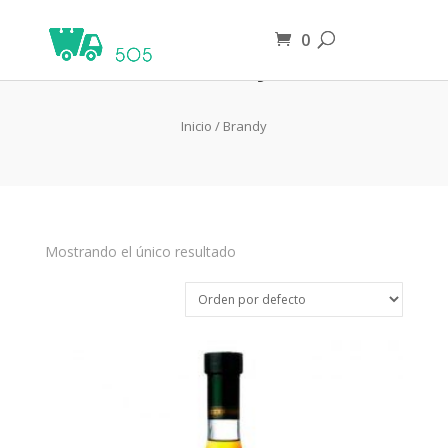
0
Brandy
Inicio
/ Brandy
Mostrando el único resultado