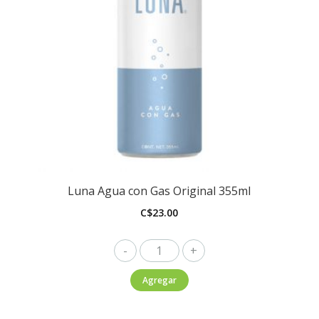
Luna Agua con Gas Original 355ml
C$
23.00
Luna
Agua
Agregar
con
Gas